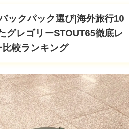
なバックパック選び|海外旅行10
グレゴリーSTOUT65徹底レ
ー比較ランキング