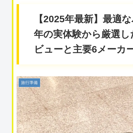
【2025年最新】最適
年の実体験から厳選した
ビューと主要6メーカ
旅行準備