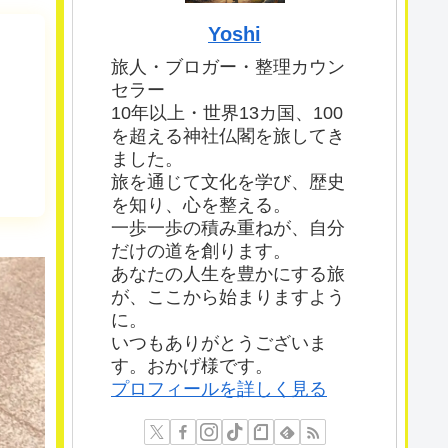
Yoshi
旅人・ブロガー・整理カウン
セラー
10年以上・世界13カ国、100
を超える神社仏閣を旅してき
ました。
旅を通じて文化を学び、歴史
を知り、心を整える。
一歩一歩の積み重ねが、自分
だけの道を創ります。
あなたの人生を豊かにする旅
が、ここから始まりますよう
に。
いつもありがとうございま
す。おかげ様です。
プロフィールを詳しく見る