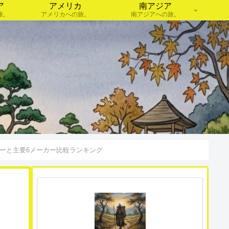
ア
アメリカ
南アジア
旅。
アメリカへの旅。
南アジアへの旅。
ビューと主要6メーカー比較ランキング