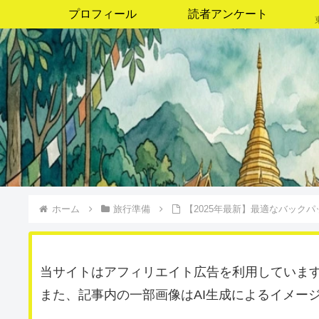
プロフィール
読者アンケート
ホーム
旅行準備
【2025年最新】最適なバックパ
当サイトはアフィリエイト広告を利用していま
また、記事内の一部画像はAI生成によるイメー