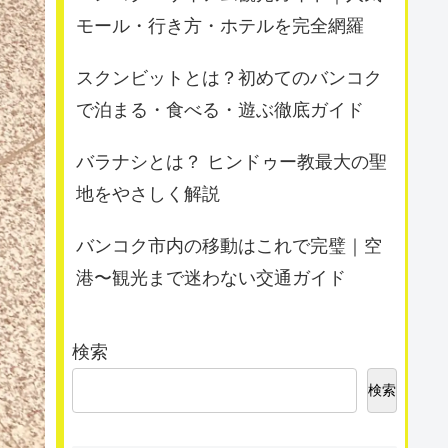
モール・行き方・ホテルを完全網羅
スクンビットとは？初めてのバンコク
で泊まる・食べる・遊ぶ徹底ガイド
バラナシとは？ ヒンドゥー教最大の聖
地をやさしく解説
バンコク市内の移動はこれで完璧｜空
港〜観光まで迷わない交通ガイド
検索
検索