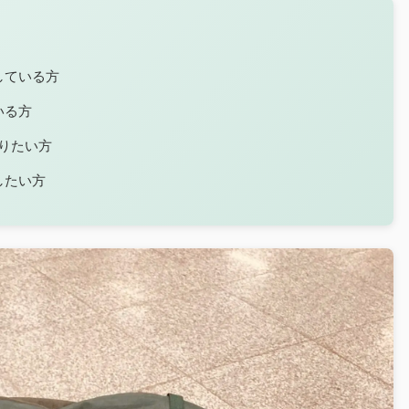
している方
いる方
知りたい方
したい方