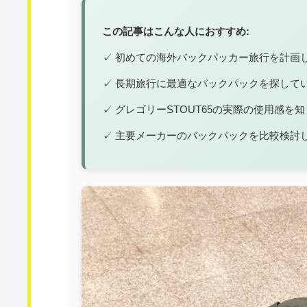
この記事はこんな人におすすめ:
✓ 初めての海外バックパッカー旅行を計画
✓ 長期旅行に最適なバックパックを探して
✓ グレゴリーSTOUT65の実際の使用感を
✓ 主要メーカーのバックパックを比較検討