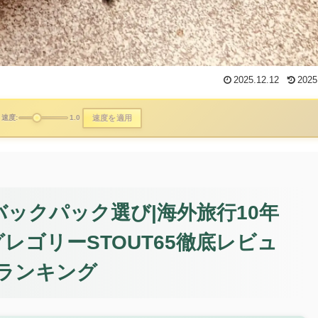
2025.12.12
2025
速度を適用
速度:
1.0
バックパック選び|海外旅行10年
レゴリーSTOUT65徹底レビュ
ランキング