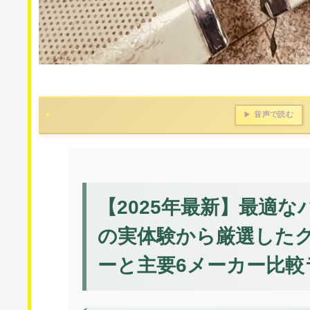
音声で読む
▶️
【2025年最新】最適な
の実体験から厳選したグ
ーと主要6メーカー比較