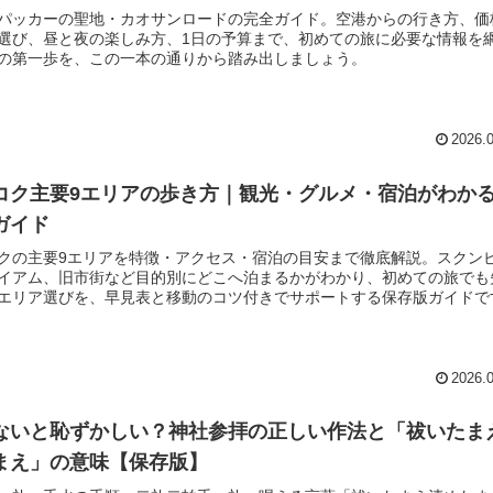
パッカーの聖地・カオサンロードの完全ガイド。空港からの行き方、価
選び、昼と夜の楽しみ方、1日の予算まで、初めての旅に必要な情報を
の第一歩を、この一本の通りから踏み出しましょう。
2026.
コク主要9エリアの歩き方｜観光・グルメ・宿泊がわか
ガイド
クの主要9エリアを特徴・アクセス・宿泊の目安まで徹底解説。スクン
イアム、旧市街など目的別にどこへ泊まるかがわかり、初めての旅でも
エリア選びを、早見表と移動のコツ付きでサポートする保存版ガイドで
2026.
ないと恥ずかしい？神社参拝の正しい作法と「祓いたま
まえ」の意味【保存版】