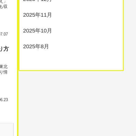
え」
も収
2025年11月
2025年10月
07.07
2025年8月
り方
東北
り情
06.23