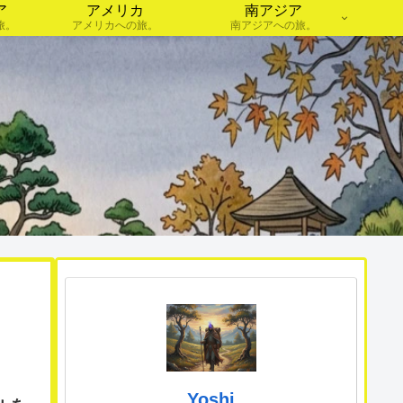
ア
アメリカ
南アジア
旅。
アメリカへの旅。
南アジアへの旅。
Yoshi