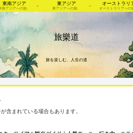
東南アジア
東アジア
オーストラリ
東南アジアへの旅。
東アジアへの旅。
オーストラリアへの
旅樂道
旅を楽しむ、人生の道
す
ジが含まれている場合もあります。