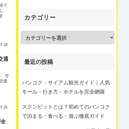
浴で
し
ま
カテゴリー
07.28
交通
最近の投稿
ら、空
交通
バンコク・サイアム観光ガイド｜人気
モール・行き方・ホテルを完全網羅
スクンビットとは？初めてのバンコク
07.25
で泊まる・食べる・遊ぶ徹底ガイド
が全