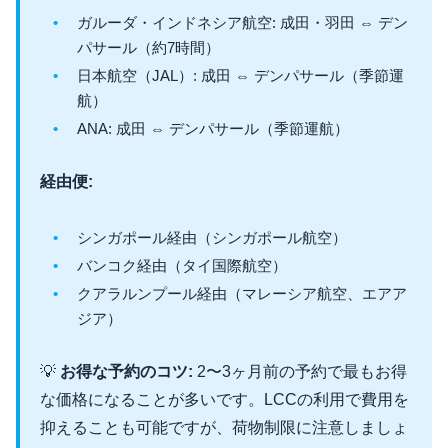
ガルーダ・インドネシア航空: 成田・羽田 ⇔ デン
パサール（約7時間）
日本航空（JAL）: 成田 ⇔ デンパサール（季節運
航）
ANA: 成田 ⇔ デンパサール（季節運航）
経由便:
シンガポール経由（シンガポール航空）
バンコク経由（タイ国際航空）
クアラルンプール経由（マレーシア航空、エアア
ジア）
💡
お得な予約のコツ:
2〜3ヶ月前の予約で最もお得
な価格になることが多いです。LCCの利用で費用を
抑えることも可能ですが、荷物制限に注意しましょ