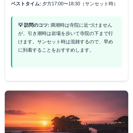
ベストタイム:
夕方17:00〜18:30（サンセット時）
💡 訪問のコツ:
満潮時は寺院に近づけません
が、引き潮時は岩場を歩いて寺院の下まで行
けます。サンセット時は混雑するので、早め
に到着することをおすすめします。