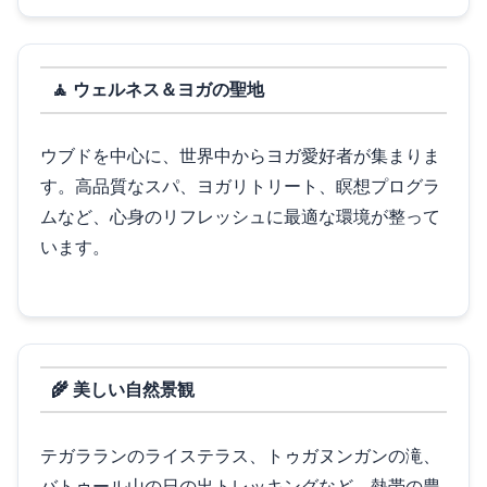
🧘 ウェルネス＆ヨガの聖地
ウブドを中心に、世界中からヨガ愛好者が集まりま
す。高品質なスパ、ヨガリトリート、瞑想プログラ
ムなど、心身のリフレッシュに最適な環境が整って
います。
🌾 美しい自然景観
テガラランのライステラス、トゥガヌンガンの滝、
バトゥール山の日の出トレッキングなど、熱帯の豊