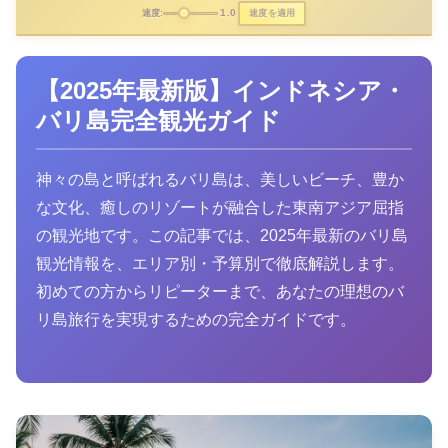
1.0
速度を適用
速度:
【2025年最新版】インドネシア・
バリ島完全観光ガイド
神々の島と呼ばれるバリ島は、美しいビーチ、豊か
な文化、癒しのリゾートが融合した東南アジア屈指
の観光地です。この記事では、2025年最新のバリ島
観光情報を、エリア別・予算別で徹底解説します。
初めての方からリピーターまで、あなたの理想のバ
リ島旅行を実現するための完全ガイドです。