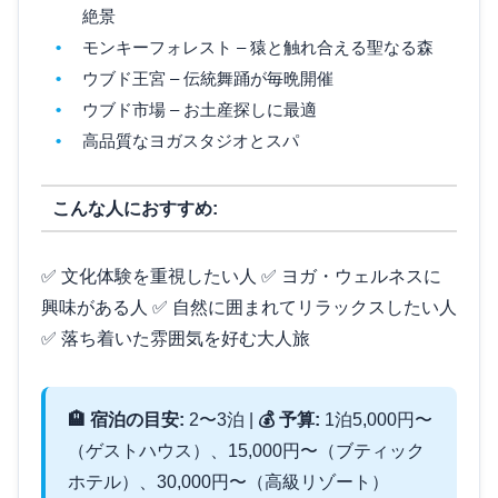
絶景
モンキーフォレスト – 猿と触れ合える聖なる森
ウブド王宮 – 伝統舞踊が毎晩開催
ウブド市場 – お土産探しに最適
高品質なヨガスタジオとスパ
こんな人におすすめ:
✅ 文化体験を重視したい人 ✅ ヨガ・ウェルネスに
興味がある人 ✅ 自然に囲まれてリラックスしたい人
✅ 落ち着いた雰囲気を好む大人旅
🏨 宿泊の目安:
2〜3泊 |
💰 予算:
1泊5,000円〜
（ゲストハウス）、15,000円〜（ブティック
ホテル）、30,000円〜（高級リゾート）