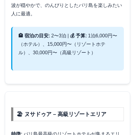
波が穏やかで、のんびりとしたバリ島を楽しみたい
人に最適。
🏨 宿泊の目安:
2〜3泊 |
💰 予算:
1泊6,000円〜
（ホテル）、15,000円〜（リゾートホテ
ル）、30,000円〜（高級リゾート）
🏖️ ヌサドゥア – 高級リゾートエリア
特徴:
バリ島最高級のリゾートホテルが集まるエリ