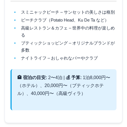
スミニャックビーチ – サンセットの美しさは格別
ビーチクラブ（Potato Head、Ku De Ta など）
高級レストラン＆カフェ – 世界中の料理が楽しめ
る
ブティックショッピング – オリジナルブランドが
多数
ナイトライフ – おしゃれなバーやクラブ
🏨 宿泊の目安:
2〜4泊 |
💰 予算:
1泊8,000円〜
（ホテル）、20,000円〜（ブティックホテ
ル）、40,000円〜（高級ヴィラ）