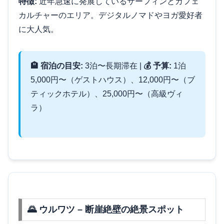
特徴:
近年急速に発展しているサーフィンとカフェ
カルチャーのエリア。デジタルノマドやヨガ愛好者
に大人気。
🏨 宿泊の目安:
3泊〜長期滞在 |
💰 予算:
1泊
5,000円〜（ゲストハウス）、12,000円〜（ブ
ティックホテル）、25,000円〜（高級ヴィ
ラ）
🌄 ウルワツ – 断崖絶壁の絶景スポット