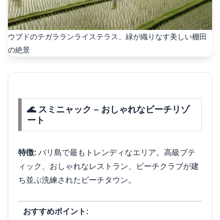
ウブドのテガラランライステラス、緑が織りなす美しい棚田
の絶景
🌊 スミニャック – おしゃれなビーチリゾ
ート
特徴:
バリ島で最もトレンディなエリア。高級ブテ
ィック、おしゃれなレストラン、ビーチクラブが建
ち並ぶ洗練されたビーチタウン。
おすすめポイント: