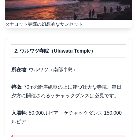
タナロット寺院の幻想的なサンセット
2. ウルワツ寺院（Uluwatu Temple）
所在地:
ウルワツ（南部半島）
特徴:
70mの断崖絶壁の上に建つ壮大な寺院。毎日
夕方に開催されるケチャックダンスは必見です。
入場料:
50,000ルピア + ケチャックダンス 150,000
ルピア