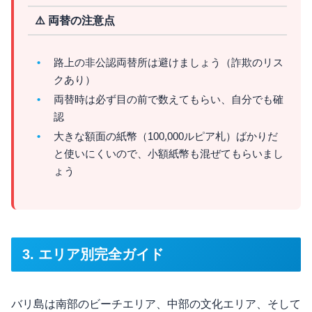
⚠️ 両替の注意点
路上の非公認両替所は避けましょう（詐欺のリス
クあり）
両替時は必ず目の前で数えてもらい、自分でも確
認
大きな額面の紙幣（100,000ルピア札）ばかりだ
と使いにくいので、小額紙幣も混ぜてもらいまし
ょう
3. エリア別完全ガイド
バリ島は南部のビーチエリア、中部の文化エリア、そして