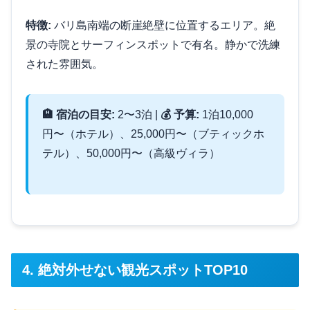
特徴:
バリ島南端の断崖絶壁に位置するエリア。絶
景の寺院とサーフィンスポットで有名。静かで洗練
された雰囲気。
🏨 宿泊の目安:
2〜3泊 |
💰 予算:
1泊10,000
円〜（ホテル）、25,000円〜（ブティックホ
テル）、50,000円〜（高級ヴィラ）
4. 絶対外せない観光スポットTOP10