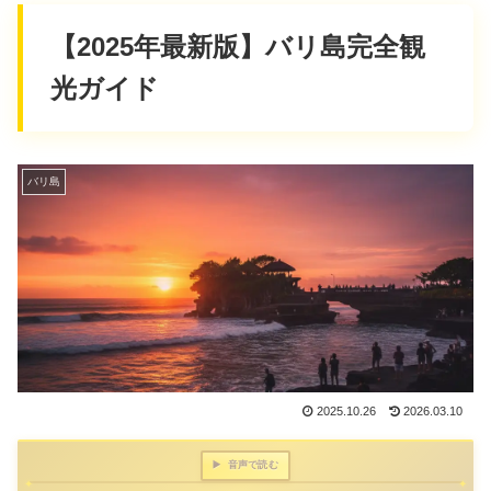
【2025年最新版】バリ島完全観
光ガイド
バリ島
2025.10.26
2026.03.10
▶️
音声で読む