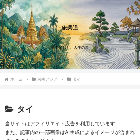
旅樂道
旅を楽しむ、人生の道
ホーム
東南アジア
タイ
タイ
当サイトはアフィリエイト広告を利用しています
また、記事内の一部画像はAI生成によるイメージが含まれ