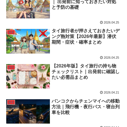
｜ 出発前に知っておきたい対処
と予防の基礎
2026.04.25
タイ旅行者が押さえておきたいデ
タイ
ング熱対策【2026年最新】潜伏
期間・症状・確率まとめ
2026.04.25
【2026年版】タイ旅行の持ち物
タイ
チェックリスト｜出発前に確認し
たい必需品まとめ
2026.04.21
バンコクからチェンマイへの移動
タイ
方法｜飛行機・夜行バス・寝台列
車を比較