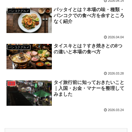
2026.04.14
パッタイとは？本場の味・種類・
バンコクグルメ
バンコクでの食べ方を余すところ
なく紹介
2026.04.04
タイスキとは？すき焼きとの8つ
バンコクグルメ
の違いと本場の食べ方
2026.03.28
タイ旅行前に知っておきたいこと
タイ
｜入国・お金・マナーを整理して
みました
2026.03.24