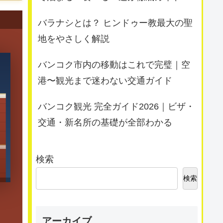
バラナシとは？ ヒンドゥー教最大の聖
地をやさしく解説
バンコク市内の移動はこれで完璧｜空
港〜観光まで迷わない交通ガイド
バンコク観光 完全ガイド2026｜ビザ・
交通・新名所の基礎が全部わかる
検索
検索
アーカイブ