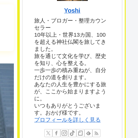
Yoshi
旅人・ブロガー・整理カウン
セラー
10年以上・世界13カ国、100
を超える神社仏閣を旅してき
ました。
旅を通じて文化を学び、歴史
を知り、心を整える。
一歩一歩の積み重ねが、自分
だけの道を創ります。
あなたの人生を豊かにする旅
が、ここから始まりますよう
に。
いつもありがとうございま
す。おかげ様です。
プロフィールを詳しく見る