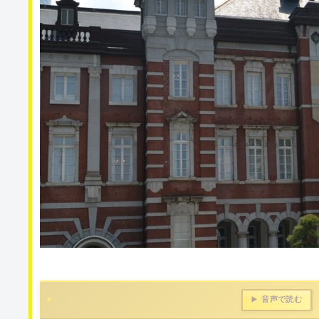
音声で読む
▶️