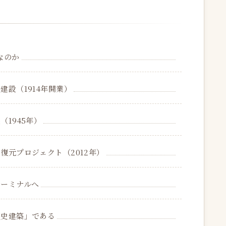
なのか
建設（1914年開業）
（1945年）
復元プロジェクト（2012年）
ターミナルへ
歴史建築」である