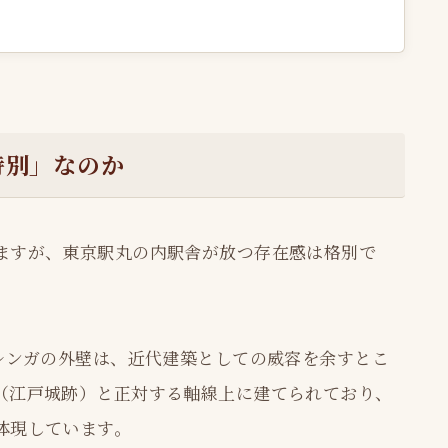
特別」なのか
ますが、東京駅丸の内駅舎が放つ存在感は格別で
赤レンガの外壁は、近代建築としての威容を余すとこ
（江戸城跡）と正対する軸線上に建てられており、
体現しています。