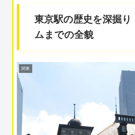
東京駅の歴史を深掘り
ムまでの全貌
関東