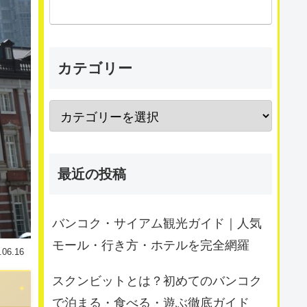
カテゴリー
最近の投稿
バンコク・サイアム観光ガイド｜人気
モール・行き方・ホテルを完全網羅
.06.16
スクンビットとは？初めてのバンコク
で泊まる・食べる・遊ぶ徹底ガイド