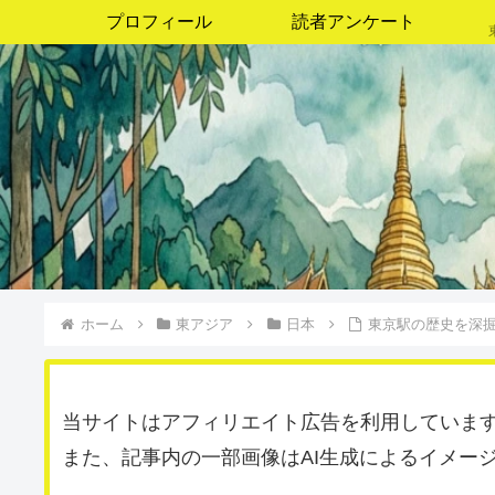
プロフィール
読者アンケート
ホーム
東アジア
日本
東京駅の歴史を深掘
当サイトはアフィリエイト広告を利用していま
また、記事内の一部画像はAI生成によるイメー