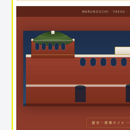
MARUNOUCHI · YAESU ·
歴史・建築ガイド ── 