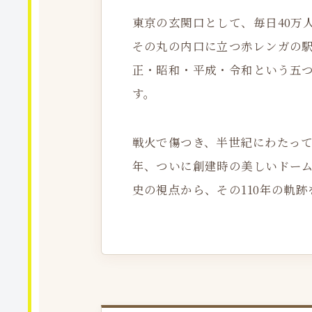
東京の玄関口として、毎日40万
その丸の内口に立つ赤レンガの
正・昭和・平成・令和という五
す。
戦火で傷つき、半世紀にわたって
年、ついに創建時の美しいドー
史の視点から、その110年の軌