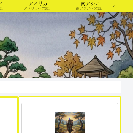
ア
アメリカ
南アジア
旅。
アメリカへの旅。
南アジアへの旅。