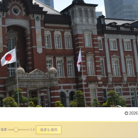
2026
速度を適用
速度:
1.0