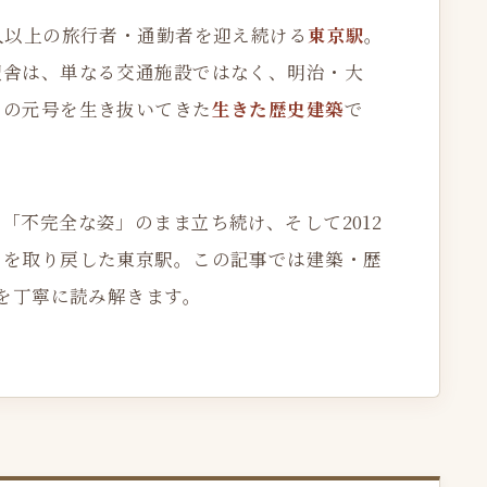
人以上の旅行者・通勤者を迎え続ける
東京駅
。
駅舎は、単なる交通施設ではなく、明治・大
つの元号を生き抜いてきた
生きた歴史建築
で
「不完全な姿」のまま立ち続け、そして2012
ムを取り戻した東京駅。この記事では建築・歴
跡を丁寧に読み解きます。