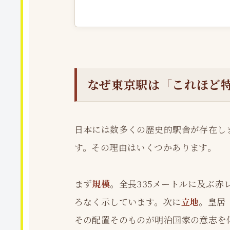
なぜ東京駅は「これほど
日本には数多くの歴史的駅舎が存在し
す。その理由はいくつかあります。
まず
規模
。全長335メートルに及ぶ
ろなく示しています。次に
立地
。皇居
その配置そのものが明治国家の意志を